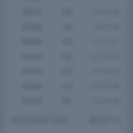
115044361
15:56
4 + 9 + 8 = 21
115044360
15:51
7 + 8 + 3 = 18
115044359
15:46
1 + 5 + 1 = 07
115044358
15:41
4 + 3 + 0 = 07
115044357
15:36
2 + 2 + 9 = 13
115044356
15:32
0 + 0 + 8 = 08
115044355
15:27
9 + 7 + 2 = 18
基于最近20期回测 · 动态校准
企业算法 v2.1.4