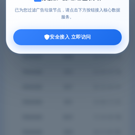
已为您过滤广告垃圾节点，请点击下方按钮接入核心数据
115044370
16:41
3 + 5 + 7 = 15
服务。
115044369
16:36
5 + 7 + 9 = 21
安全接入 立即访问
115044368
16:31
8 + 9 + 6 = 23
115044367
16:26
2 + 3 + 9 = 14
115044366
16:21
5 + 9 + 5 = 19
115044365
16:17
6 + 2 + 9 = 17
115044364
16:11
2 + 8 + 7 = 17
115044363
16:07
7 + 3 + 9 = 19
115044362
16:01
9 + 1 + 9 = 19