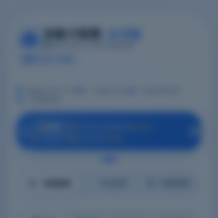
加拿大智测
· 企业版
加拿大28 / PC28 智能决策
算法认证 · 企业级
数据源 100% 可溯
8 套核心算法
实时回测引擎
机构级风控
推荐
算法03 近50期胜率
62.5%
↑
数据
当前连对
期
组合命中
7
62.5%
专业走势
数据洞察
智能预测