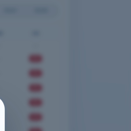
算法07
算法08
测
对错
-
—
-
对
-
对
-
对
-
对
-
对