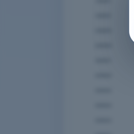
3466911
3466910
3466909
3466908
3466907
3466906
3466905
3466904
3466903