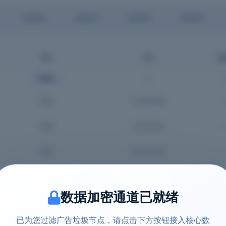
算法03
算法04
算法05
算法06
时间
开奖
预
138s
—
-
11:21
7+6+9=22
-
11:18
3+3+8=14
-
11:14
9+4+0=13
-
11:11
0+5+5=10
-
数据加密通道已就绪
11:07
2+3+6=11
-
已为您过滤广告垃圾节点，请点击下方按钮接入核心数