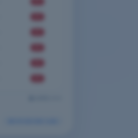
-
对
-
对
-
对
-
对
-
对
-
对
企业算法 v2.1.4
2026 加拿大智测 · 企业版