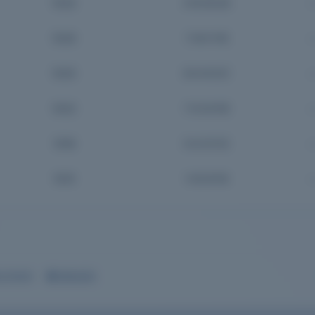
10:32
3+9+8=20
-
10:29
7+8+1=16
-
10:25
8+4+9=21
-
10:22
7+5+6=18
-
10:18
5+2+5=12
-
10:15
1+9+9=19
-
合作咨询
隐私政策