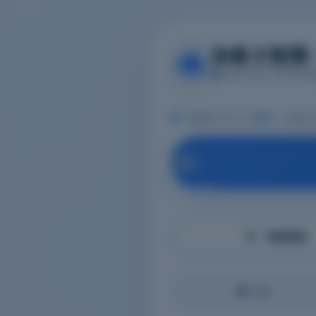
加拿大智测
加拿大28 / PC28 
数据源 100% 可溯
8 套核
下一期
算法03 近5
138s
推荐
智能预测
组合